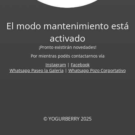
El modo mantenimiento está
activado
¡Pronto existirán novedades!
Por mientras podés contactarnos vía
Instagram
|
Facebook
Whatsapp Paseo la Galería
|
Whatsapp Pozo Corportativo
© YOGURBERRY 2025