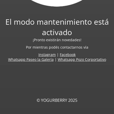
El modo mantenimiento está
activado
¡Pronto existirán novedades!
Por mientras podés contactarnos vía
Instagram
|
Facebook
Whatsapp Paseo la Galería
|
Whatsapp Pozo Corportativo
© YOGURBERRY 2025